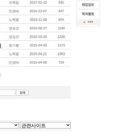
조복임
2017-02-10
545
민경태
2016-12-07
847
노학용
2016-11-08
654
정성건
2016-02-27
1140
정성건
2016-02-26
1228
윤기봉
2015-04-09
1373
노학용
2015-04-21
1063
민경태
2015-04-08
729