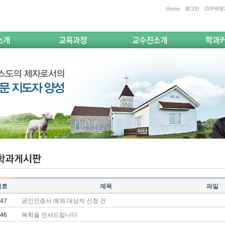
소개
교육과정
교수진소개
학과
번호
제목
파일
47
공인인증서 예외 대상자 신청 건
46
복학을 인사드립니다.