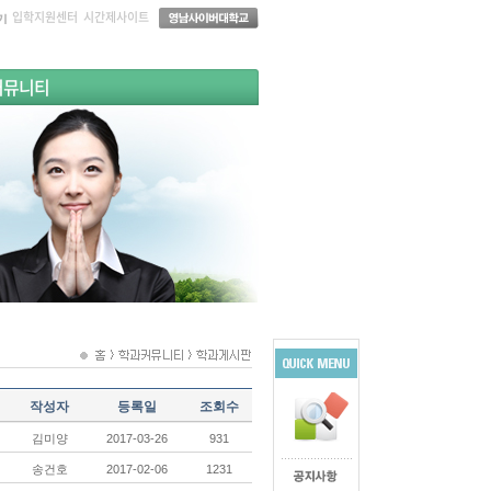
입학지원센터
시간제사이트
커뮤니티
작성자
등록일
조회수
김미양
2017-03-26
931
송건호
2017-02-06
1231