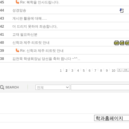
45
Re: 복학을 인사드립니다.
44
성경암송
43
게시판 활용에 대해......
42
더 드리지 못하여 죄송합니다,
41
교재 필요하신분
40
신학과 제주 리트릿 안내
39
Re: 신학과 제주 리트릿 안내
38
김천묵 학생회장님 당선을 축하 합니다 ~^^...
1
2
3
4
5
6
7
8
9
10