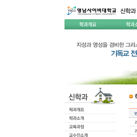
학과개요
학과
2
2