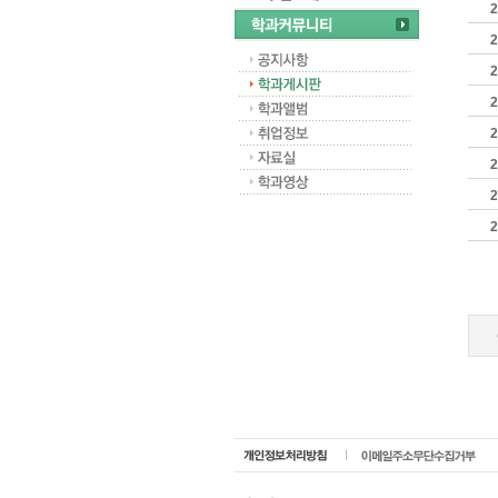
2
2
2
2
2
2
2
2