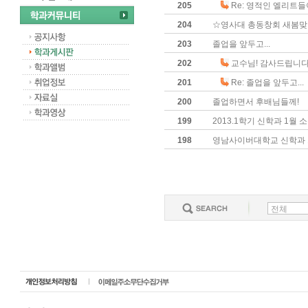
205
Re: 영적인 엘리트들
204
☆영사대 총동창회 새봄맞이
203
졸업을 앞두고...
202
교수님! 감사드립니다
201
Re: 졸업을 앞두고...
200
졸업하면서 후배님들께!
199
2013.1학기 신학과 1월 
198
영남사이버대학교 신학과 