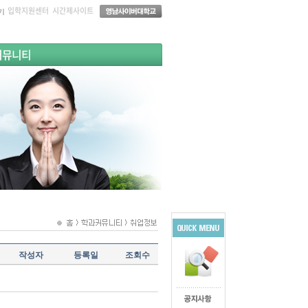
입학지원센터
시간제사이트
커뮤니티
작성자
등록일
조회수