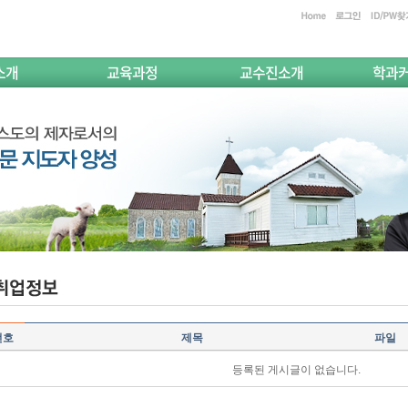
소개
교육과정
교수진소개
학과
번호
제목
파일
등록된 게시글이 없습니다.