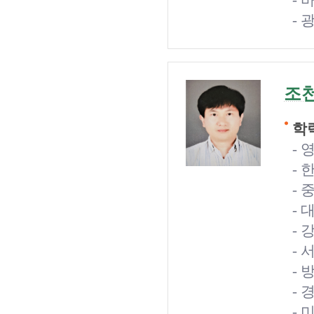
-
-
조
학력
- 
- 
- 
- 
- 
- 
- 
-
- 