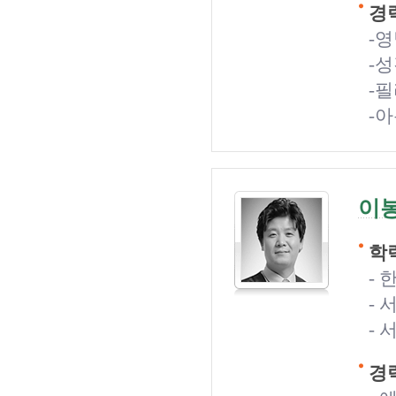
경력
-
-
-
-
이
학력
-
-
- 
경력