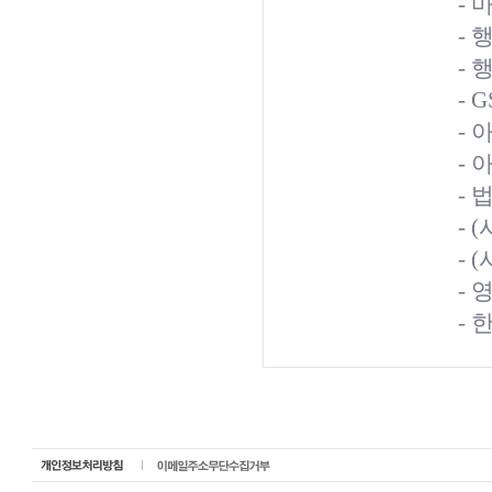
-
-
-
-
-
- 
-
-
- 
- 
- 