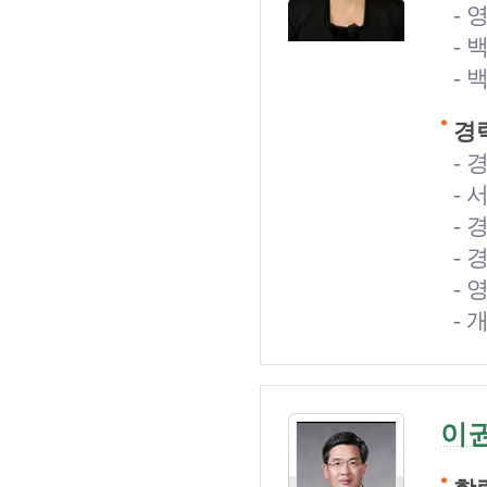
-
- 
- 
경력
-
-
-
-
-
-
이