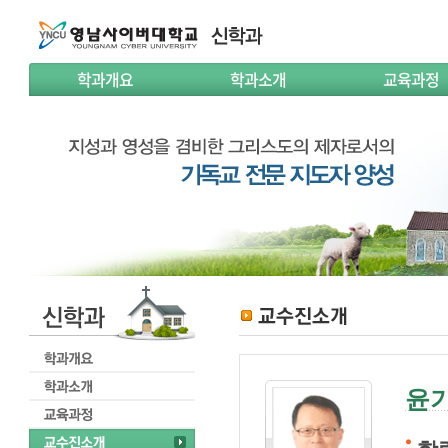
학과개요
학과소개
교육과정
윤