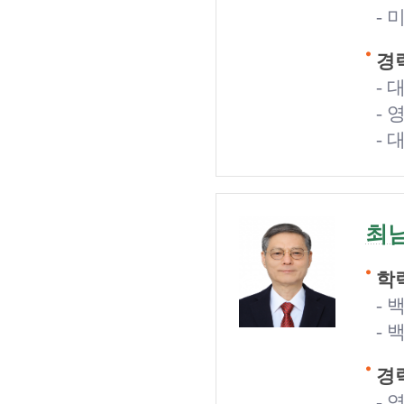
-
경력
- 
-
-
최
학력
- 
- 
경력
-