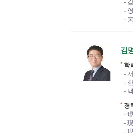
-
-
-
김
학력
-
-
-
경력
-
-
- 