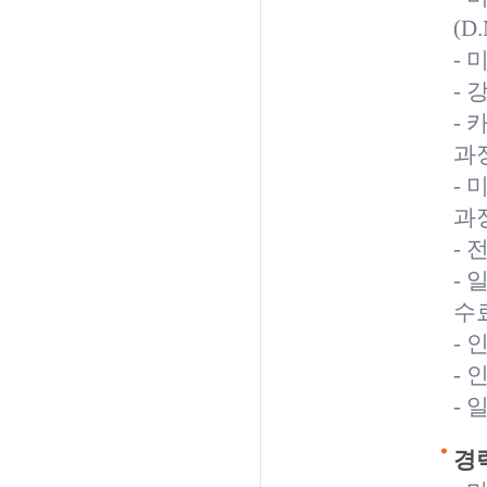
(D
- 
- 
- 카
과
- 
과
-
- 
수
-
-
-
경력