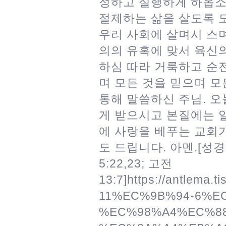
정하고 실행하게 하옵소
절제하는 삶을 살도록 
우리 사회에 살며시 스
의의 유혹에 맞서 육신
하심 따라 거룩하고 순
며 모든 것을 믿으며 모
통해 말씀하신 주님. 오
게 받으시고 본질에는 
에 사랑을 베푸는 교회
도 드립니다. 아멘.[성경 말씀 
5:22,23; 고전
13:7]https://antlema.
11%EC%9B%94-6%E
%EC%98%A4%EC%8